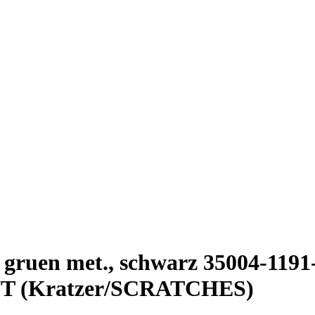
rn gruen met., schwarz 35004
 (Kratzer/SCRATCHES)