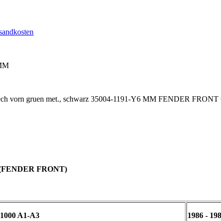
sandkosten
 MM
vorn (FENDER FRONT)
1000 A1-A3
1986 - 19