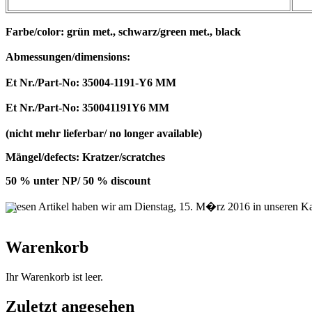
Farbe/color: grün met., schwarz/green met., black
Abmessungen/dimensions:
Et Nr./Part-No: 35004-1191-Y6 MM
Et Nr./Part-No: 350041191Y6 MM
(nicht mehr lieferbar/ no longer available)
Mängel/defects: Kratzer/scratches
50 % unter NP/ 50 % discount
Diesen Artikel haben wir am Dienstag, 15. M�rz 2016 in unseren 
Warenkorb
Ihr Warenkorb ist leer.
Zuletzt angesehen