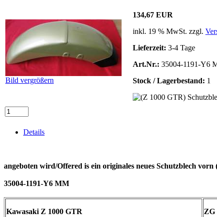
134,67 EUR
inkl. 19 % MwSt. zzgl.
Ver
Lieferzeit:
3-4 Tage
Art.Nr.:
35004-1191-Y6
Bild vergrößern
Stock / Lagerbestand:
1
Details
angeboten wird/Offered is ein originales neues Schutzblech 
35004-1191-Y6 MM
Kawasaki Z 1000 GTR
ZG 