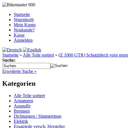
Startseite
Warenkorb
Mein Konto
Neukunde?
Kasse
Anmelden
Startseite
»
Alle Teile sortiert
»
(Z 1000 GTR) Schutzblech vorn 
Suche:
Erweiterte Suche »
Kategorien
Alle Teile sortiert
Armaturen
Auspuffe
Bremsen
Dichtungen / Simmerringe
Elektrik
Ersatzteile versch. Hersteller