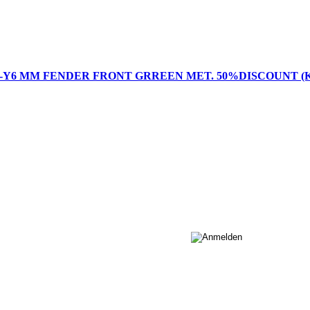
5004-1191-Y6 MM FENDER FRONT GRREEN MET. 50%DISCOUNT 